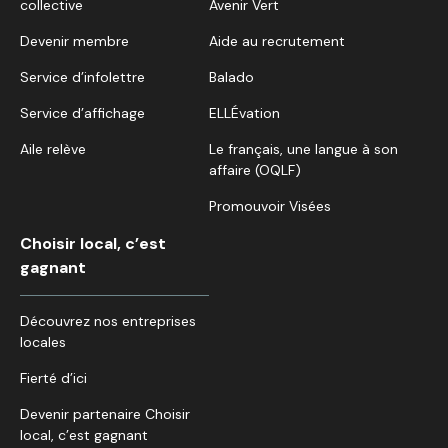
collective
Avenir Vert
Devenir membre
Aide au recrutement
Service d’infolettre
Balado
Service d’affichage
ELLÉvation
Aile relève
Le français, une langue à son
affaire (OQLF)
Promouvoir Visées
Choisir local, c’est
gagnant
Découvrez nos entreprises
locales
Fierté d’ici
Devenir partenaire Choisir
local, c’est gagnant