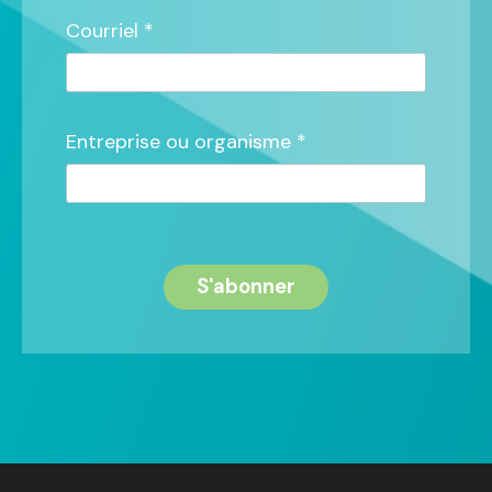
Courriel *
Entreprise ou organisme *