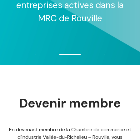
 la
entreprises actives dans la
MRC de la Vallée-du-
Richelieu
Devenir membre
En devenant membre de la Chambre de commerce et
d’industrie Vallée-du-Richelieu – Rouville, vous