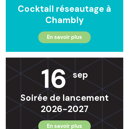
Cocktail réseautage à
Chambly
En savoir plus
16
sep
Soirée de lancement
2026-2027
En savoir plus