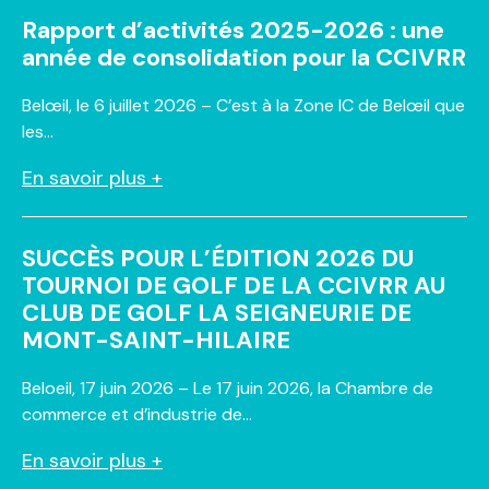
Rapport d’activités 2025-2026 : une
année de consolidation pour la CCIVRR
Belœil, le 6 juillet 2026 – C’est à la Zone IC de Belœil que
les…
En savoir plus +
SUCCÈS POUR L’ÉDITION 2026 DU
TOURNOI DE GOLF DE LA CCIVRR AU
CLUB DE GOLF LA SEIGNEURIE DE
MONT-SAINT-HILAIRE
Beloeil, 17 juin 2026 – Le 17 juin 2026, la Chambre de
commerce et d’industrie de…
En savoir plus +