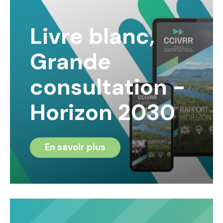
Livre blanc,
Grande
consultation -
Horizon 2030
En savoir plus