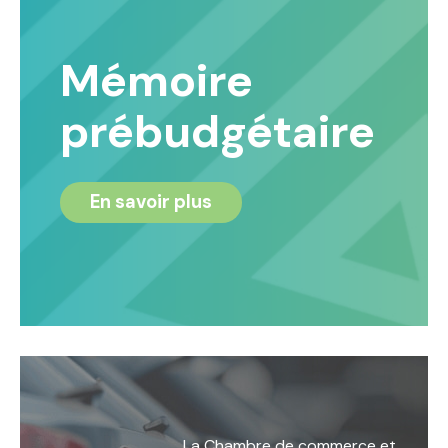
Mémoire
prébudgétaire
En savoir plus
La Chambre de commerce et