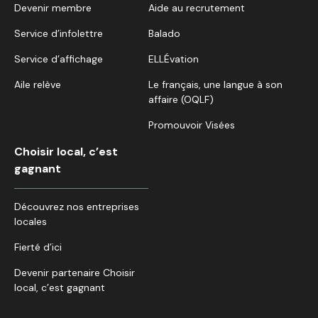
Devenir membre
Aide au recrutement
Service d’infolettre
Balado
Service d’affichage
ELLÉvation
Aile relève
Le français, une langue à son
affaire (OQLF)
Promouvoir Visées
Choisir local, c’est
gagnant
Découvrez nos entreprises
locales
Fierté d’ici
Devenir partenaire Choisir
local, c’est gagnant