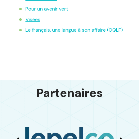
Pour un avenir vert
Visées
Le français, une langue à son affaire (OQLF)
Partenaires