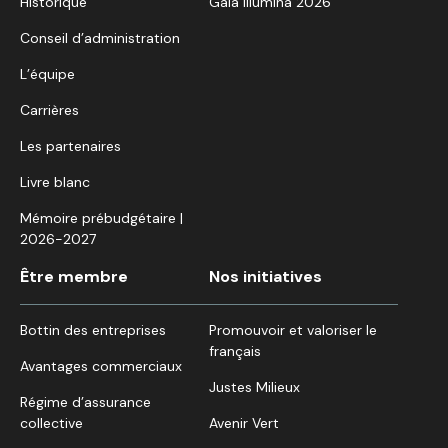
Historique
Gala Illumina 2026
Conseil d’administration
L’équipe
Carrières
Les partenaires
Livre blanc
Mémoire prébudgétaire |
2026-2027
Être membre
Nos initiatives
Bottin des entreprises
Promouvoir et valoriser le
français
Avantages commerciaux
Justes Milieux
Régime d’assurance
collective
Avenir Vert