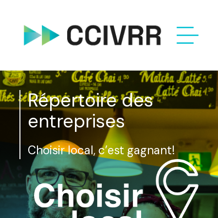
Répertoire des
entreprises
Choisir local, c’est gagnant!