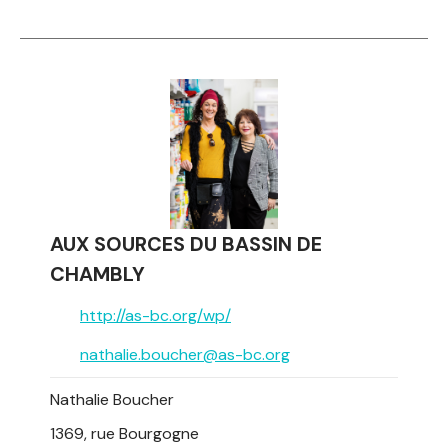
AUX SOURCES DU BASSIN DE
CHAMBLY
http://as-bc.org/wp/
nathalie.boucher@as-bc.org
Nathalie Boucher
1369, rue Bourgogne