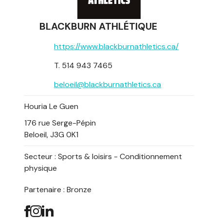
BLACKBURN ATHLÉTIQUE
https://www.blackburnathletics.ca/
T. 514 943 7465
beloeil@blackburnathletics.ca
Houria Le Guen
176 rue Serge-Pépin
Beloeil, J3G 0K1
Secteur :
Sports & loisirs - Conditionnement
physique
Partenaire : Bronze