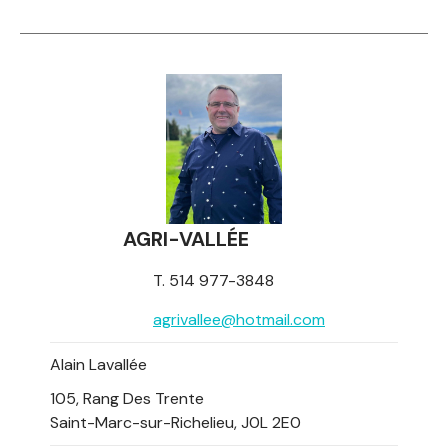
AGRI-VALLÉE
T. 514 977-3848
agrivallee@hotmail.com
Alain Lavallée
105, Rang Des Trente
Saint-Marc-sur-Richelieu, J0L 2E0