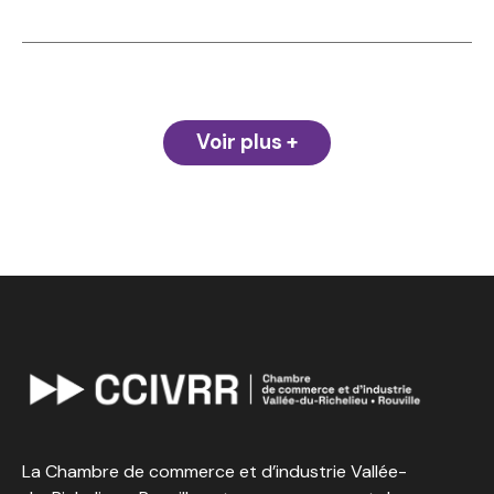
Voir plus +
La Chambre de commerce et d’industrie Vallée-