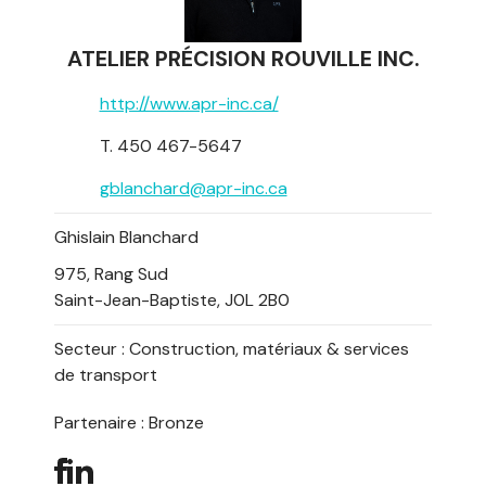
ATELIER PRÉCISION ROUVILLE INC.
http://www.apr-inc.ca/
T. 450 467-5647
gblanchard@apr-inc.ca
Ghislain Blanchard
975, Rang Sud
Saint-Jean-Baptiste, J0L 2B0
Secteur :
Construction, matériaux & services
de transport
Partenaire : Bronze