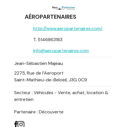
AÉROPARTENAIRES
http://www.aeropartenaires.com/
T. 5146863183
info@aeropartenaires.com
Jean-Sébastien Majeau
2275, Rue de l’Aeroport
Saint-Mathieu-de-Beloeil, J3G 0C9
Secteur :
Véhicules - Vente, achat, location &
entretien
Partenaire : Découverte