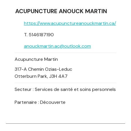
ACUPUNCTURE ANOUCK MARTIN
https://www.acupunctureanouckmartin.ca/
T. 5146187190
anouckmartin.ac@outlook.com
Acupuncture Martin
317-A Chemin Ozias-Leduc
Otterburn Park, J3H 4A7
Secteur :
Services de santé et soins personnels
Partenaire : Découverte