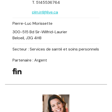
T. 5145536764
plm.inf@live.ca
Pierre-Luc Morissette
300-515 Bd Sir-Wilfrid-Laurier
Beloeil, J3G 4H8
Secteur :
Services de santé et soins personnels
Partenaire : Argent