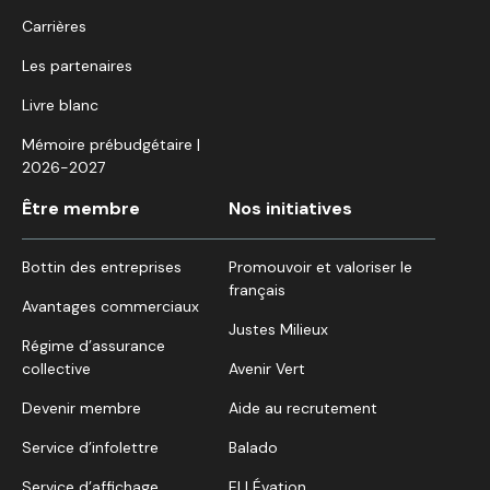
Carrières
Les partenaires
Livre blanc
Mémoire prébudgétaire |
2026-2027
Être membre
Nos initiatives
Bottin des entreprises
Promouvoir et valoriser le
français
Avantages commerciaux
Justes Milieux
Régime d’assurance
collective
Avenir Vert
Devenir membre
Aide au recrutement
Service d’infolettre
Balado
Service d’affichage
ELLÉvation