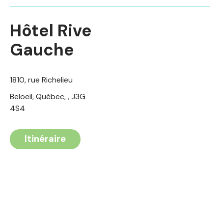
Hôtel Rive
Gauche
1810, rue Richelieu
Beloeil, Québec, , J3G
4S4​​​
Itinéraire