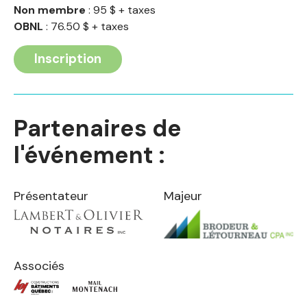
Non membre
: 95 $ + taxes
OBNL
: 76.50 $ + taxes
Inscription
Partenaires de
l'événement :
Présentateur
Majeur
Associés