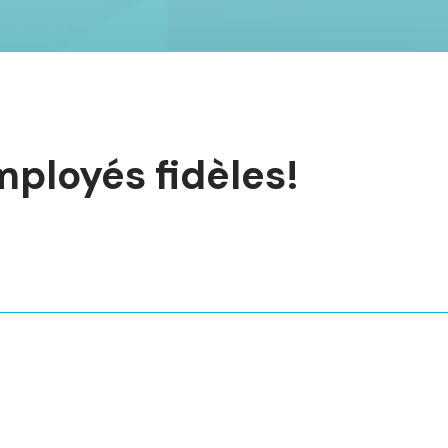
ployés fidèles!