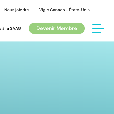
Nous joindre
Vigie Canada - États-Unis
Devenir Membre
 à la SAAQ