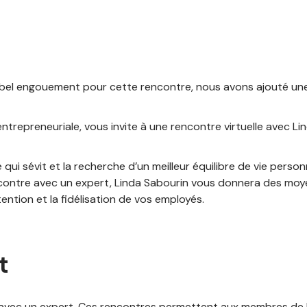
e bel engouement pour cette rencontre, nous avons ajouté un
ntrepreneuriale, vous invite à une rencontre virtuelle avec Lin
 sévit et la recherche d’un meilleur équilibre de vie personnell
rencontre avec un expert, Linda Sabourin vous donnera des mo
ention et la fidélisation de vos employés.
t
s avec un expert. Ces rencontres permettent aux membres de 