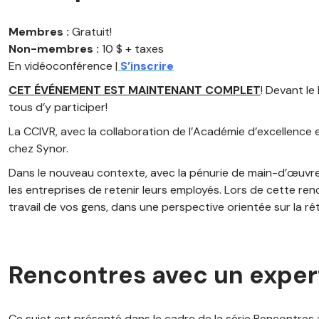
Membres :
Gratuit!
Non-membres :
10 $ + taxes
En vidéoconférence |
S’inscrire
CET ÉVÉNEMENT EST MAINTENANT COMPLET
! Devant l
tous d’y participer!
La CCIVR, avec la collaboration de l’Académie d’excellence e
chez Synor.
Dans le nouveau contexte, avec la pénurie de main-d’œuvre qui
les entreprises de retenir leurs employés. Lors de cette 
travail de vos gens, dans une perspective orientée sur la rét
Rencontres avec un exper
Ce sujet est présenté dans le cadre de la série Rencontre