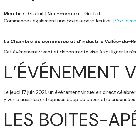
Membre :
Gratuit |
Non-membre :
Gratuit
Commandez également une boite-apéro festive! |
Voir le me
La Chambre de commerce et d’industrie Vallée-du-Rich
Cet événement vivant et décontracté vise à souligner la ré
L’ÉVÉNEMENT V
Le jeudi 17 juin 2021, un événement virtuel en direct célébr
y verra aussi les entreprises coup de coeur être encensées p
LES BOITES-AP