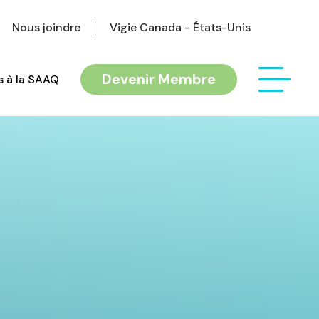
Nous joindre
Vigie Canada - États-Unis
Devenir Membre
 à la SAAQ