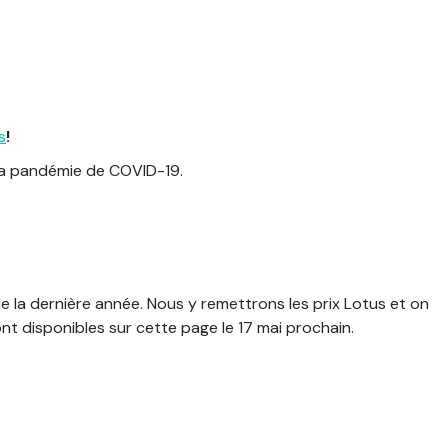
s
!
 la pandémie de COVID-19.
de la dernière année. Nous y remettrons les prix Lotus et on
ont disponibles sur cette page le 17 mai prochain.