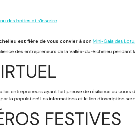
nu des boites et s’inscrire
elieu est fière de vous convier à son
Mini-Gala des Lotu
silience des entrepreneurs de la Vallée-du-Richelieu pendant
IRTUEL
era les entrepreneurs ayant fait preuve de résilience au cours 
ar la population! Les informations et le lien d’inscription ser
ÉROS FESTIVES