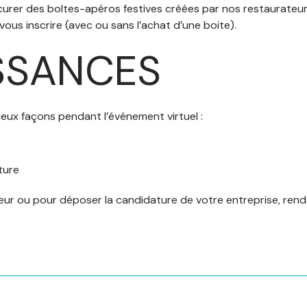
curer des boItes-apéros festives créées par nos restaurateu
ous inscrire (avec ou sans l’achat d’une boite).
SSANCES
ux façons pendant l’événement virtuel :
ture
eur ou pour déposer la candidature de votre entreprise, ren