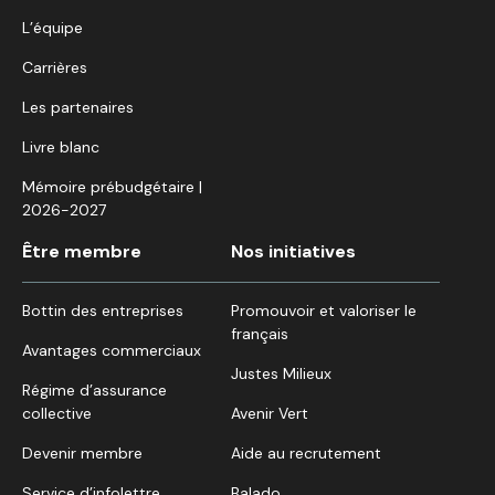
L’équipe
Carrières
Les partenaires
Livre blanc
Mémoire prébudgétaire |
2026-2027
Être membre
Nos initiatives
Bottin des entreprises
Promouvoir et valoriser le
français
Avantages commerciaux
Justes Milieux
Régime d’assurance
collective
Avenir Vert
Devenir membre
Aide au recrutement
Service d’infolettre
Balado