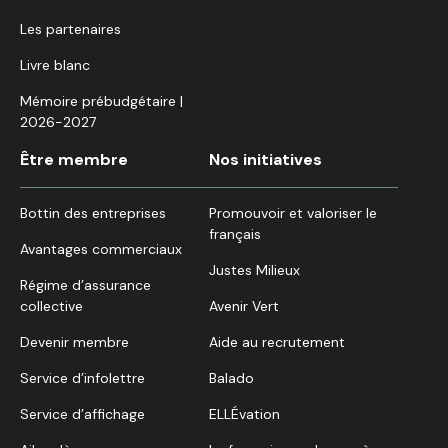
Les partenaires
Livre blanc
Mémoire prébudgétaire |
2026-2027
Être membre
Nos initiatives
Bottin des entreprises
Promouvoir et valoriser le
français
Avantages commerciaux
Justes Milieux
Régime d’assurance
collective
Avenir Vert
Devenir membre
Aide au recrutement
Service d’infolettre
Balado
Service d’affichage
ELLÉvation