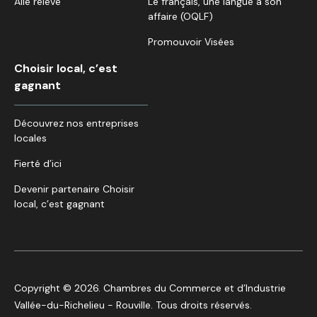
Aile relève
Le français, une langue à son
affaire (OQLF)
Promouvoir Visées
Choisir local, c’est
gagnant
Découvrez nos entreprises
locales
Fierté d’ici
Devenir partenaire Choisir
local, c’est gagnant
Copyright © 2026. Chambres du Commerce et d’Industrie
Vallée-du-Richelieu - Rouville. Tous droits réservés.