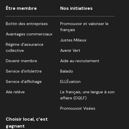
Être membre
Nos initiatives
Bottin des entreprises
Promouvoir et valoriser le
français
Avantages commerciaux
Justes Milieux
Régime d’assurance
collective
Avenir Vert
Devenir membre
Aide au recrutement
Service d’infolettre
Balado
Service d’affichage
ELLÉvation
Aile relève
Le français, une langue à son
affaire (OQLF)
Promouvoir Visées
Choisir local, c’est
gagnant