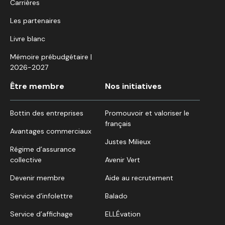
Carrières
Les partenaires
Livre blanc
Mémoire prébudgétaire |
2026-2027
Être membre
Nos initiatives
Bottin des entreprises
Promouvoir et valoriser le
français
Avantages commerciaux
Justes Milieux
Régime d’assurance
collective
Avenir Vert
Devenir membre
Aide au recrutement
Service d’infolettre
Balado
Service d’affichage
ELLÉvation