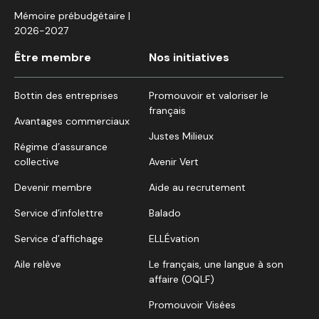
Mémoire prébudgétaire |
2026-2027
Être membre
Nos initiatives
Bottin des entreprises
Promouvoir et valoriser le
français
Avantages commerciaux
Justes Milieux
Régime d’assurance
collective
Avenir Vert
Devenir membre
Aide au recrutement
Service d’infolettre
Balado
Service d’affichage
ELLÉvation
Aile relève
Le français, une langue à son
affaire (OQLF)
Promouvoir Visées