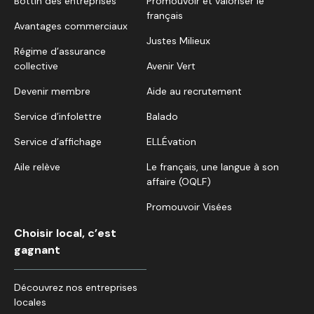
Bottin des entreprises
Promouvoir et valoriser le
français
Avantages commerciaux
Justes Milieux
Régime d’assurance
collective
Avenir Vert
Devenir membre
Aide au recrutement
Service d’infolettre
Balado
Service d’affichage
ELLÉvation
Aile relève
Le français, une langue à son
affaire (OQLF)
Promouvoir Visées
Choisir local, c’est
gagnant
Découvrez nos entreprises
locales