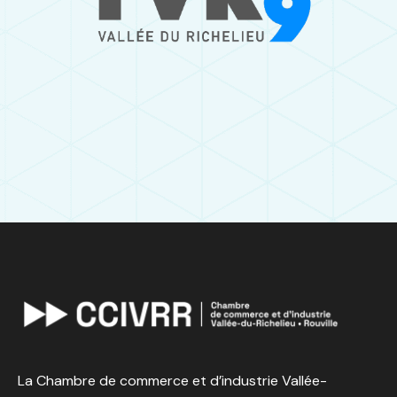
La Chambre de commerce et d’industrie Vallée-