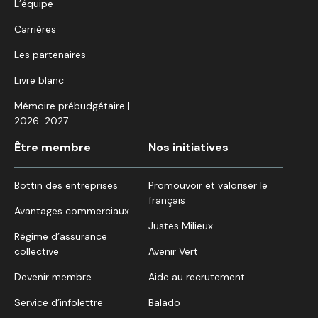
L’équipe
Carrières
Les partenaires
Livre blanc
Mémoire prébudgétaire |
2026-2027
Être membre
Nos initiatives
Bottin des entreprises
Promouvoir et valoriser le
français
Avantages commerciaux
Justes Milieux
Régime d’assurance
collective
Avenir Vert
Devenir membre
Aide au recrutement
Service d’infolettre
Balado