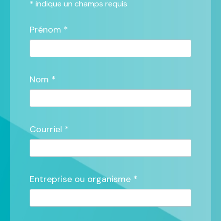
*
indique un champs requis
Prénom *
Nom *
Courriel *
Entreprise ou organisme *