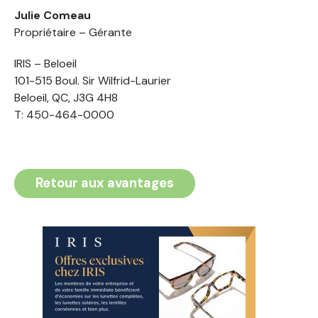
Julie Comeau
Propriétaire – Gérante
IRIS – Beloeil
101-515 Boul. Sir Wilfrid-Laurier
Beloeil, QC, J3G 4H8
T: 450-464-0000
Retour aux avantages