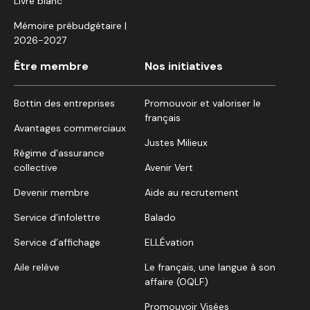
Livre blanc
Mémoire prébudgétaire |
2026-2027
Être membre
Nos initiatives
Bottin des entreprises
Promouvoir et valoriser le
français
Avantages commerciaux
Justes Milieux
Régime d’assurance
collective
Avenir Vert
Devenir membre
Aide au recrutement
Service d’infolettre
Balado
Service d’affichage
ELLÉvation
Aile relève
Le français, une langue à son
affaire (OQLF)
Promouvoir Visées