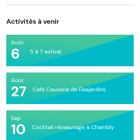
Activités à venir
Août
6
5 à 7 estival
Août
27
Café Causerie de Desjardins
Sep
10
Cocktail réseautage à Chambly