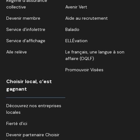
Régime d’assurance
collective
Avenir Vert
Devenir membre
Aide au recrutement
Service d’infolettre
Balado
Service d’affichage
ELLÉvation
Aile relève
Le français, une langue à son
affaire (OQLF)
Promouvoir Visées
Choisir local, c’est
gagnant
Découvrez nos entreprises
locales
Fierté d’ici
Devenir partenaire Choisir