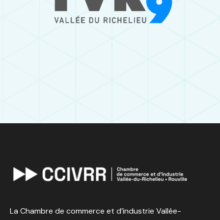
La Chambre de commerce et d’industrie Vallée-