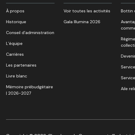
À propos
Voir toutes les activités
Bottin 
Historique
Gala Illumina 2026
Avanta
comme
Conseil d’administration
Régime
L’équipe
collect
Carrières
Deveni
Les partenaires
Service
Livre blanc
Service
Mémoire prébudgétaire
Aile re
| 2026-2027