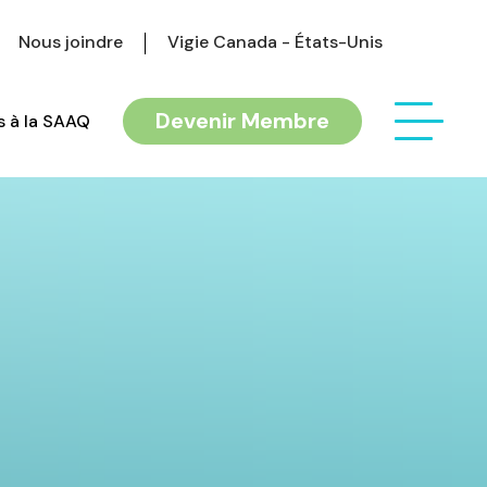
Nous joindre
Vigie Canada - États-Unis
Devenir Membre
 à la SAAQ