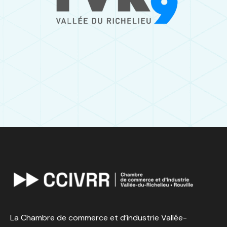
La Chambre de commerce et d’industrie Vallée-