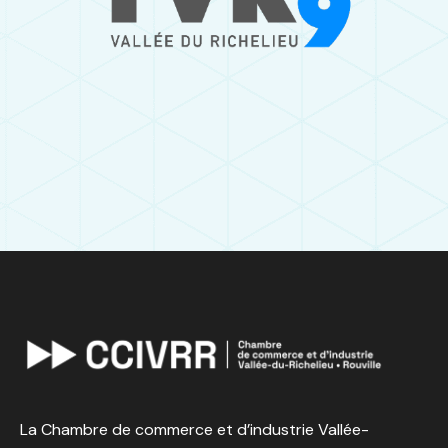
La Chambre de commerce et d’industrie Vallée-