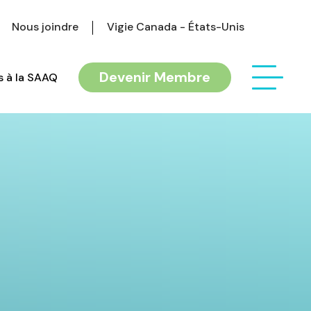
Nous joindre
Vigie Canada - États-Unis
Devenir Membre
 à la SAAQ