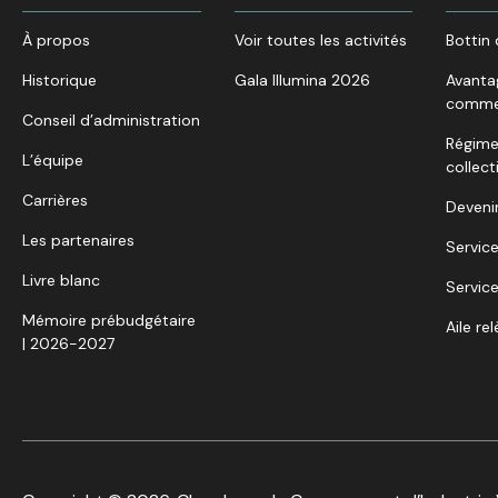
À propos
Voir toutes les activités
Bottin 
Historique
Gala Illumina 2026
Avanta
comme
Conseil d’administration
Régime
L’équipe
collect
Carrières
Deveni
Les partenaires
Service
Livre blanc
Service
Mémoire prébudgétaire
Aile re
| 2026-2027