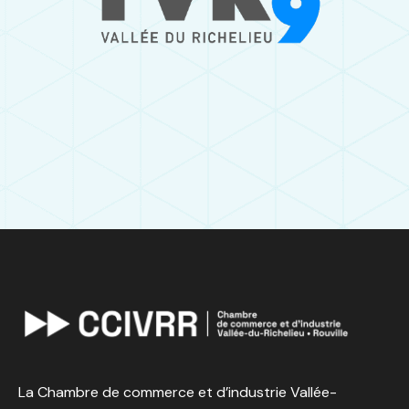
La Chambre de commerce et d’industrie Vallée-