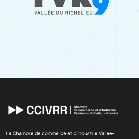
La Chambre de commerce et d’industrie Vallée-