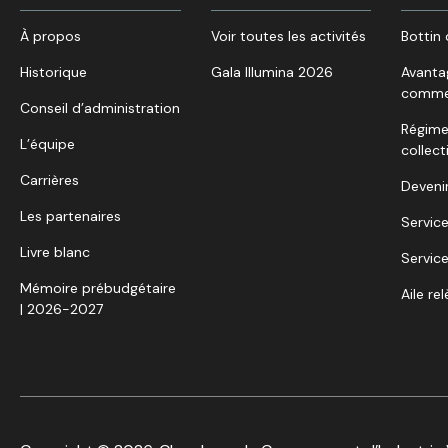
À propos
Voir toutes les activités
Bottin 
Historique
Gala Illumina 2026
Avanta
comme
Conseil d’administration
Régime
L’équipe
collect
Carrières
Deveni
Les partenaires
Service
Livre blanc
Service
Mémoire prébudgétaire
Aile re
| 2026-2027