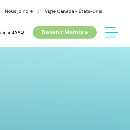
Nous joindre
Vigie Canada - États-Unis
Devenir Membre
 à la SAAQ