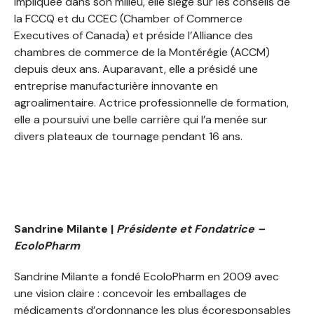
impliquée dans son milieu, elle siège sur les conseils de
la FCCQ et du CCEC (Chamber of Commerce
Executives of Canada) et préside l’Alliance des
chambres de commerce de la Montérégie (ACCM)
depuis deux ans. Auparavant, elle a présidé une
entreprise manufacturière innovante en
agroalimentaire. Actrice professionnelle de formation,
elle a poursuivi une belle carrière qui l’a menée sur
divers plateaux de tournage pendant 16 ans.
Sandrine Milante |
Présidente et
Fondatrice –
EcoloPharm
Sandrine Milante a fondé EcoloPharm en 2009 avec
une vision claire : concevoir les emballages de
médicaments d’ordonnance les plus écoresponsables