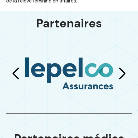
de la relève féminine en affaires.
Partenaires