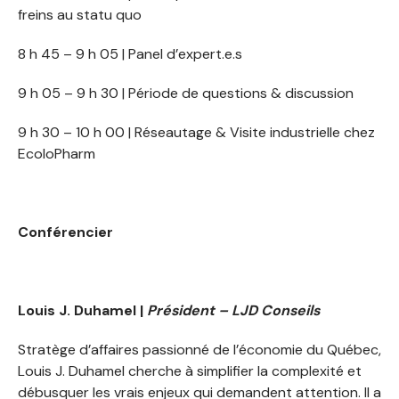
freins au statu quo
8 h 45 – 9 h 05 | Panel d’expert.e.s
9 h 05 – 9 h 30 | Période de questions & discussion
9 h 30 – 10 h 00 | Réseautage & Visite industrielle chez
EcoloPharm
Conférencier
Louis J. Duhamel |
Président – LJD Conseils
Stratège d’affaires passionné de l’économie du Québec,
Louis J. Duhamel cherche à simplifier la complexité et
débusquer les vrais enjeux qui demandent attention. Il a