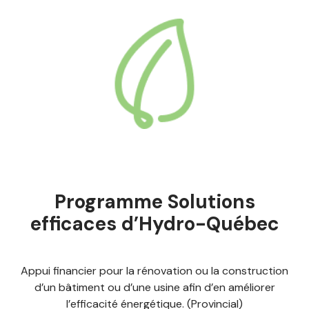
Programme Solutions
efficaces d’Hydro-Québec
Appui financier pour la rénovation ou la construction
d’un bâtiment ou d’une usine afin d’en améliorer
l’efficacité énergétique. (Provincial)