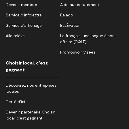
Devenir membre
Aide au recrutement
Service d’infolettre
Balado
Service d’affichage
ELLÉvation
Aile relève
Le français, une langue à son
affaire (OQLF)
Promouvoir Visées
Choisir local, c’est
gagnant
Découvrez nos entreprises
locales
Fierté d’ici
Devenir partenaire Choisir
local, c’est gagnant