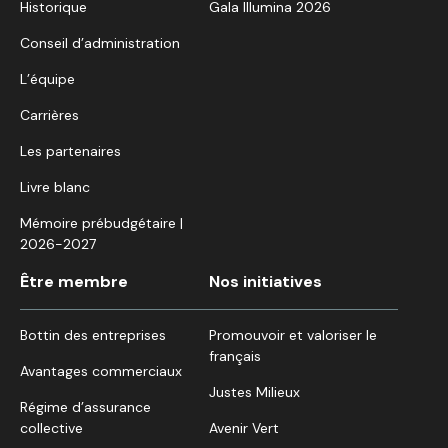
Historique
Gala Illumina 2026
Conseil d’administration
L’équipe
Carrières
Les partenaires
Livre blanc
Mémoire prébudgétaire |
2026-2027
Être membre
Nos initiatives
Bottin des entreprises
Promouvoir et valoriser le
français
Avantages commerciaux
Justes Milieux
Régime d’assurance
collective
Avenir Vert