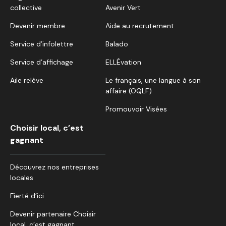
collective
Avenir Vert
Devenir membre
Aide au recrutement
Service d’infolettre
Balado
Service d’affichage
ELLÉvation
Aile relève
Le français, une langue à son
affaire (OQLF)
Promouvoir Visées
Choisir local, c’est
gagnant
Découvrez nos entreprises
locales
Fierté d’ici
Devenir partenaire Choisir
local, c’est gagnant