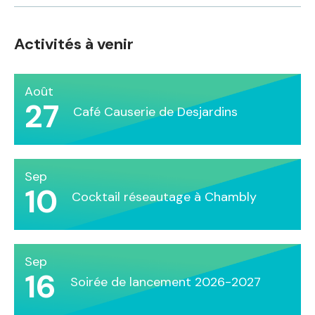
Activités à venir
Août
27
Café Causerie de Desjardins
Sep
10
Cocktail réseautage à Chambly
Sep
16
Soirée de lancement 2026-2027