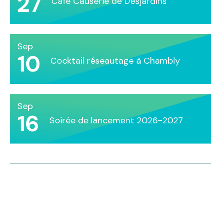
27
Café Causerie de Desjardins
Sep
10
Cocktail réseautage à Chambly
Sep
16
Soirée de lancement 2026-2027