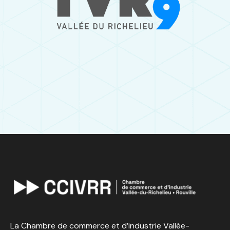
La Chambre de commerce et d’industrie Vallée-