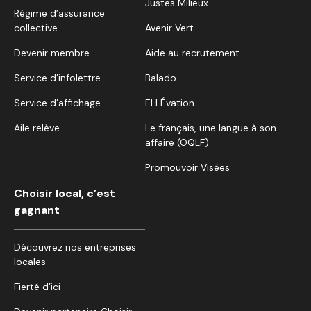
Justes Milieux
Régime d’assurance
collective
Avenir Vert
Devenir membre
Aide au recrutement
Service d’infolettre
Balado
Service d’affichage
ELLÉvation
Aile relève
Le français, une langue à son
affaire (OQLF)
Promouvoir Visées
Choisir local, c’est
gagnant
Découvrez nos entreprises
locales
Fierté d’ici